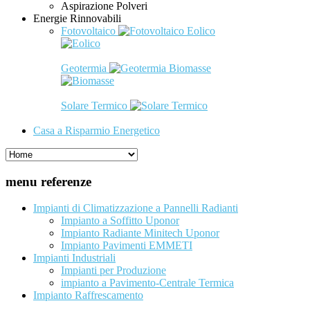
Aspirazione Polveri
Energie Rinnovabili
Fotovoltaico
Eolico
Geotermia
Biomasse
Solare Termico
Casa a Risparmio Energetico
menu referenze
Impianti di Climatizzazione a Pannelli Radianti
Impianto a Soffitto Uponor
Impianto Radiante Minitech Uponor
Impianto Pavimenti EMMETI
Impianti Industriali
Impianti per Produzione
impianto a Pavimento-Centrale Termica
Impianto Raffrescamento