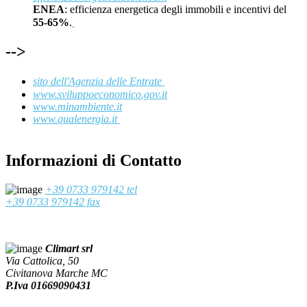
ENEA
: efficienza energetica degli immobili e incentivi del
55-65%
.
-->
sito dell'Agenzia delle Entrate
www.sviluppoeconomico.gov.it
www.minambiente.it
www.qualenergia.it
Informazioni di Contatto
+39 0733 979142 tel
+39 0733 979142 fax
Climart srl
Via Cattolica, 50
Civitanova Marche MC
P.Iva 01669090431