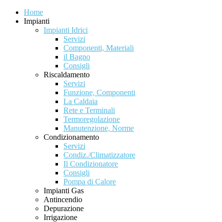
Home
Impianti
Impianti Idrici
Servizi
Componenti, Materiali
il Bagno
Consigli
Riscaldamento
Servizi
Funzione, Componenti
La Caldaia
Rete e Terminali
Termoregolazione
Manutenzione, Norme
Condizionamento
Servizi
Condiz./Climatizzatore
Il Condizionatore
Consigli
Pompa di Calore
Impianti Gas
Antincendio
Depurazione
Irrigazione