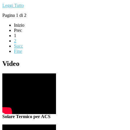
Leggi Tutto
Pagina 1 di 2
Inizio
Prec
1
2
Succ
Fine
Video
Solare Termico per ACS