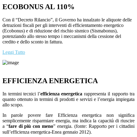
ECOBONUS AL 110%
Con il “Decreto Rilancio”, il Governo ha innalzato le aliquote delle
detrazioni fiscali per gli interventi di efficientamento energetico
(Ecobonus) e di riduzione del rischio sismico (Sismabonus),
potenziando allo stesso tempo i meccanismi della cessione del
credito e dello sconto in fattura.
Leggi Tutto
EFFICIENZA ENERGETICA
In termini tecnici l’
efficienza energetica
rappresenta il rapporto tra
quanto ottenuto in termini di prodotti e servizi e l’energia impiegata
allo scopo.
In parole povere fare Efficienza energetica non significa
semplicemente risparmiare energia, ma indica la capacità di riuscire
a “
fare di più con meno
” energia. (fonte: Rapporto per i cittadini
sull’efficienza energetica-Enea gennaio 2012)
.