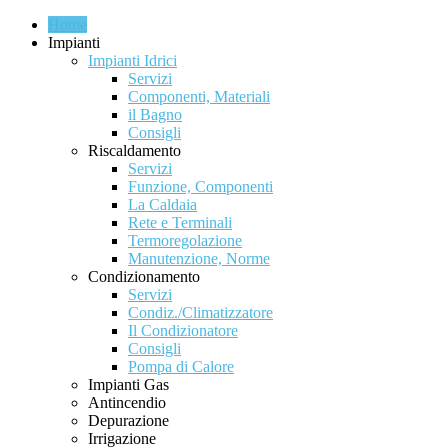
Home
Impianti
Impianti Idrici
Servizi
Componenti, Materiali
il Bagno
Consigli
Riscaldamento
Servizi
Funzione, Componenti
La Caldaia
Rete e Terminali
Termoregolazione
Manutenzione, Norme
Condizionamento
Servizi
Condiz./Climatizzatore
Il Condizionatore
Consigli
Pompa di Calore
Impianti Gas
Antincendio
Depurazione
Irrigazione