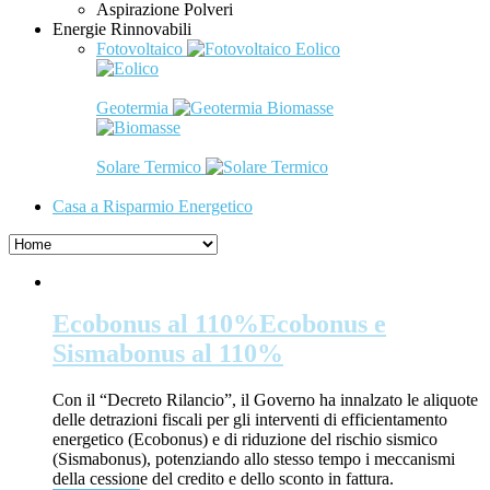
Aspirazione Polveri
Energie Rinnovabili
Fotovoltaico
Eolico
Geotermia
Biomasse
Solare Termico
Casa a Risparmio Energetico
Ecobonus al 110%
Ecobonus e
Sismabonus al 110%
Con il “Decreto Rilancio”, il Governo ha innalzato le aliquote
delle detrazioni fiscali per gli interventi di efficientamento
energetico (Ecobonus) e di riduzione del rischio sismico
(Sismabonus), potenziando allo stesso tempo i meccanismi
della cessione del credito e dello sconto in fattura.