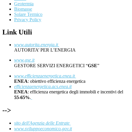
Geotermia
Biomasse
Solare Termico
Privacy Policy
Link Utili
www.autorita.energia.it
AUTORITA’ PER L’ENERGIA
www.gse.it
GESTORE SERVIZI ENERGETICI “
GSE
”
www.efficienzaenergetica.enea.it
ENEA
: obiettivo efficienza energetica
efficienzaenergetica.acs.enea.it
ENEA
: efficienza energetica degli immobili e incentivi del
55-65%
.
-->
sito dell'Agenzia delle Entrate
www.sviluppoeconomico.gov.it