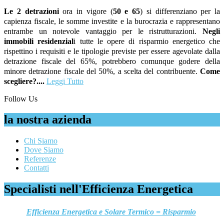
Le 2 detrazioni
ora in vigore (
50 e 65
) si differenziano per la
capienza fiscale, le somme investite e la burocrazia e rappresentano
entrambe un notevole vantaggio per le ristrutturazioni.
Negli
immobili residenzial
i tutte le opere di risparmio energetico che
rispettino i requisiti e le tipologie previste per essere agevolate dalla
detrazione fiscale del 65%, potrebbero comunque godere della
minore detrazione fiscale del 50%, a scelta del contribuente.
Come
scegliere?....
Leggi Tutto
Follow Us
la nostra azienda
Chi Siamo
Dove Siamo
Referenze
Contatti
Specialisti nell'Efficienza Energetica
Efficienza Energetica e Solare Termico = Risparmio