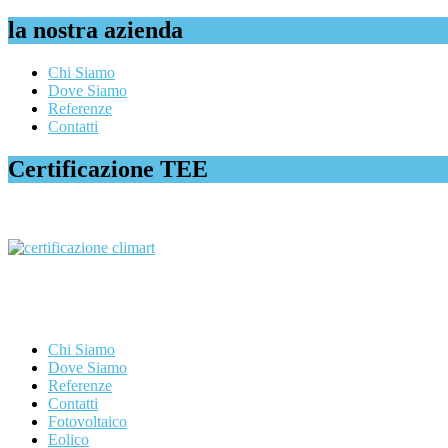
la nostra azienda
Chi Siamo
Dove Siamo
Referenze
Contatti
Certificazione TEE
Chi Siamo
Dove Siamo
Referenze
Contatti
Fotovoltaico
Eolico