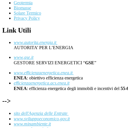
Geotermia
Biomasse
Solare Termico
Privacy Policy
Link Utili
www.autorita.energia.it
AUTORITA’ PER L’ENERGIA
www.gse.it
GESTORE SERVIZI ENERGETICI “
GSE
”
www.efficienzaenergetica.enea.it
ENEA
: obiettivo efficienza energetica
efficienzaenergetica.acs.enea.it
ENEA
: efficienza energetica degli immobili e incentivi del
55
-->
sito dell'Agenzia delle Entrate
www.sviluppoeconomico.gov.it
www.minambiente.it