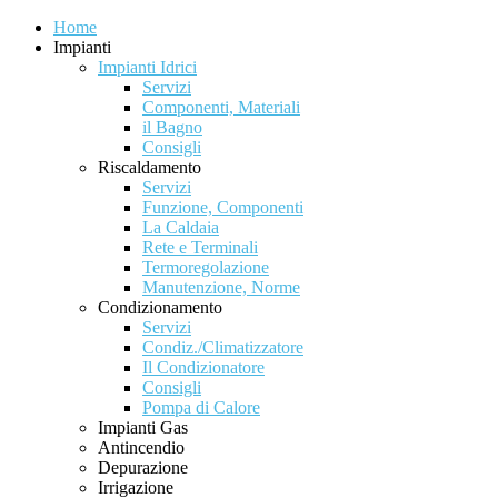
Home
Impianti
Impianti Idrici
Servizi
Componenti, Materiali
il Bagno
Consigli
Riscaldamento
Servizi
Funzione, Componenti
La Caldaia
Rete e Terminali
Termoregolazione
Manutenzione, Norme
Condizionamento
Servizi
Condiz./Climatizzatore
Il Condizionatore
Consigli
Pompa di Calore
Impianti Gas
Antincendio
Depurazione
Irrigazione